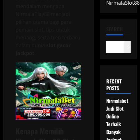
NirmalaSlot88
mendalam mengapa
NirmalaPlay88 menjadi
pilihan utama bagi para
SEARCH
pemain slot, tips untuk
menang, serta tren terbaru
dalam dunia
slot gacor
Search
jackpot
.
RECENT
POSTS
Nirmalabet
Judi Slot
Online
Terbaik
Kenapa Memilih
Banyak
Jackpot