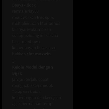
Banyak slot di
NirmalaPlay88
menawarkan free spin,
multiplier, dan fitur bonus
lainnya. Maksimalkan
setiap peluang ini karena
bisa membawa
kemenangan besar atau
bahkan
slot maxwin
.
Kelola Modal dengan
Bijak
Jangan terlalu cepat
menghabiskan modal.
Tetapkan batas
kemenangan dan kerugian
agar permainan tetap