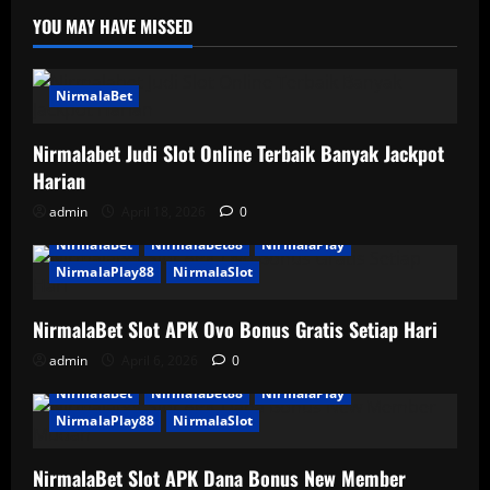
YOU MAY HAVE MISSED
NirmalaBet
Nirmalabet Judi Slot Online Terbaik Banyak Jackpot
Harian
admin
April 18, 2026
0
NirmalaBet
NirmalaBet88
NirmalaPlay
NirmalaPlay88
NirmalaSlot
NirmalaBet Slot APK Ovo Bonus Gratis Setiap Hari
admin
April 6, 2026
0
NirmalaBet
NirmalaBet88
NirmalaPlay
NirmalaPlay88
NirmalaSlot
NirmalaBet Slot APK Dana Bonus New Member