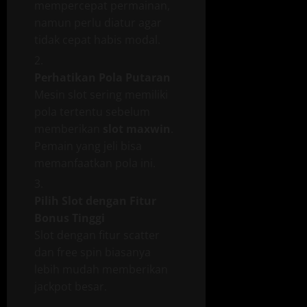
mempercepat permainan,
namun perlu diatur agar
tidak cepat habis modal.
Perhatikan Pola Putaran
Mesin slot sering memiliki
pola tertentu sebelum
memberikan
slot maxwin
.
Pemain yang jeli bisa
memanfaatkan pola ini.
Pilih Slot dengan Fitur
Bonus Tinggi
Slot dengan fitur scatter
dan free spin biasanya
lebih mudah memberikan
jackpot besar.