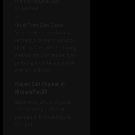
menyenangkan dan
terkontrol.
Ikuti Tren Slot Gacor
Selalu cek update harian
tentang slot gacor jackpot
di NirmalaPlay88. Slot yang
sedang gacor memberikan
peluang lebih besar untuk
meraih jackpot.
Ragam Slot Populer di
NirmalaPlay88
Beberapa jenis slot yang
sering menjadi favorit
pemain di NirmalaPlay88
meliputi: