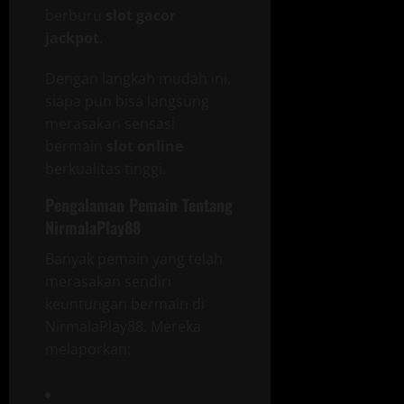
berburu
slot gacor
jackpot
.
Dengan langkah mudah ini,
siapa pun bisa langsung
merasakan sensasi
bermain
slot online
berkualitas tinggi.
Pengalaman Pemain Tentang
NirmalaPlay88
Banyak pemain yang telah
merasakan sendiri
keuntungan bermain di
NirmalaPlay88. Mereka
melaporkan: