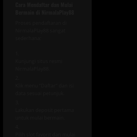
Cara Mendaftar dan Mulai
Bermain di NirmalaPlay88
Proses pendaftaran di
NirmalaPlay88 sangat
sederhana:
Kunjungi situs resmi
NirmalaPlay88.
Klik menu “Daftar” dan isi
data sesuai petunjuk.
Lakukan deposit pertama
untuk mulai bermain.
Pilih slot favorit dan mulai