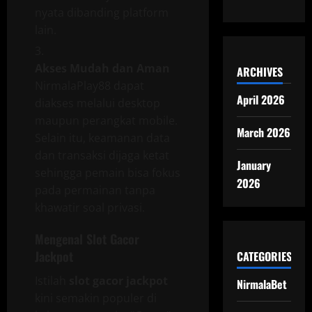
nyata dibanding platform
lain.
Akses Mudah dan Aman
ARCHIVES
NirmalaPlay88 dapat
April 2026
diakses melalui desktop
maupun perangkat mobile.
March 2026
Selain itu, keamanan data
dan transaksi dijaga ketat
January
sehingga pemain bisa fokus
2026
pada permainan tanpa
khawatir soal privasi.
Mengenal Slot Gacor
Jackpot
CATEGORIES
Istilah
slot gacor jackpot
NirmalaBet
kini semakin populer di