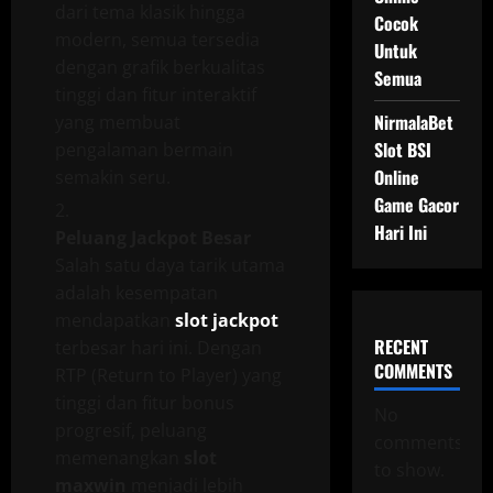
dari tema klasik hingga
Cocok
modern, semua tersedia
Untuk
dengan grafik berkualitas
Semua
tinggi dan fitur interaktif
NirmalaBet
yang membuat
Slot BSI
pengalaman bermain
Online
semakin seru.
Game Gacor
Hari Ini
Peluang Jackpot Besar
Salah satu daya tarik utama
adalah kesempatan
mendapatkan
slot jackpot
RECENT
terbesar hari ini. Dengan
COMMENTS
RTP (Return to Player) yang
tinggi dan fitur bonus
No
progresif, peluang
comments
memenangkan
slot
to show.
maxwin
menjadi lebih