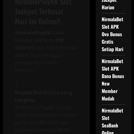
NirmalaPlay88 Slot
Harian
Jackpot Terbesar
Hari Ini Online
?
NirmalaBet
Slot APK
NirmalaPlay88
bukan
Ovo Bonus
sekadar platform
slot
Gratis
online
biasa. Ada beberapa
Setiap Hari
alasan kuat mengapa
NirmalaBet
pemain setia selalu
Slot APK
kembali:
Dana Bonus
New
Member
Ragam Slot Online yang
Mudah
Lengkap
Di NirmalaPlay88, pemain
NirmalaBet
dapat menemukan ratusan
Slot
game slot dari berbagai
SeaBank
provider ternama. Mulai
Online