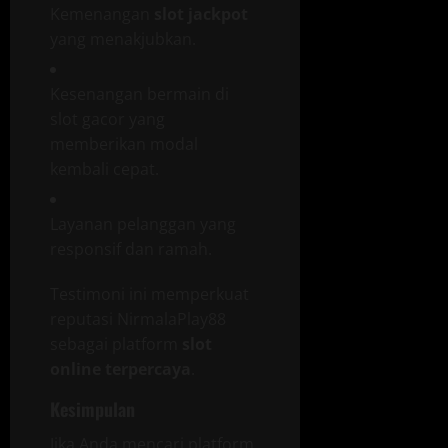
Kemenangan
slot jackpot
yang menakjubkan.
Kesenangan bermain di
slot gacor yang
memberikan modal
kembali cepat.
Layanan pelanggan yang
responsif dan ramah.
Testimoni ini memperkuat
reputasi NirmalaPlay88
sebagai platform
slot
online terpercaya
.
Kesimpulan
Jika Anda mencari platform