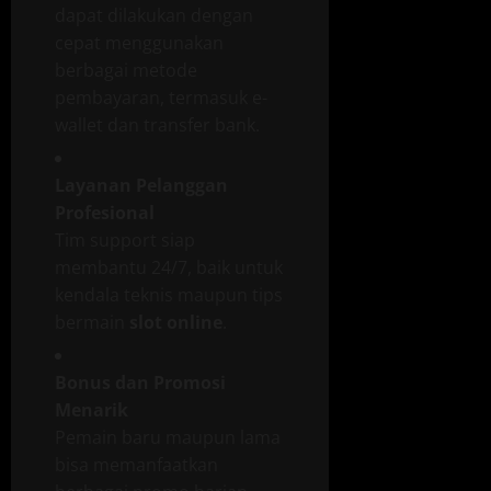
dapat dilakukan dengan
cepat menggunakan
berbagai metode
pembayaran, termasuk e-
wallet dan transfer bank.
Layanan Pelanggan
Profesional
Tim support siap
membantu 24/7, baik untuk
kendala teknis maupun tips
bermain
slot online
.
Bonus dan Promosi
Menarik
Pemain baru maupun lama
bisa memanfaatkan