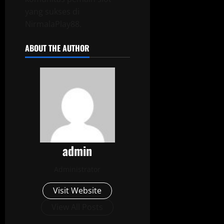
yang sukses di
NirmalaPlay88.
ABOUT THE AUTHOR
admin
Administrator
Visit Website
View All Posts