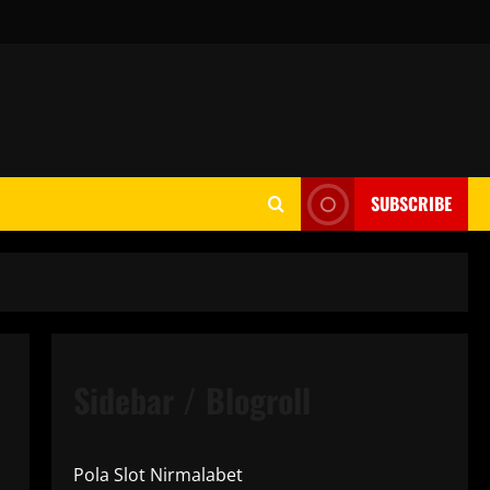
SUBSCRIBE
Sidebar / Blogroll
Pola Slot Nirmalabet