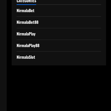
CATEGORIES
NirmalaBet
NirmalaBet88
NirmalaPlay
NirmalaPlay88
NirmalaSlot