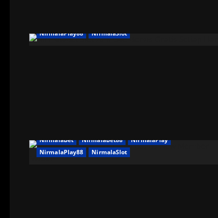
NirmalaBet
NirmalaBet88
NirmalaPlay
NirmalaPlay88
NirmalaSlot
NirmalaBet
NirmalaBet88
NirmalaPlay
NirmalaPlay88
NirmalaSlot