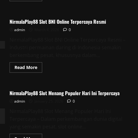
about
NirmalaBet
Slot
BCA
NirmalaPlay88 Slot BNI Online Terpercaya Resmi
Online
Gacor
admin
March 4, 2026
Jackpot
0
Terbesar
NirmalaPlay88 Slot BNI Online Terpercaya Resmi –
Industri permainan daring di Indonesia semakin
berkembang pesat, khususnya dalam...
Read
Read More
more
about
NirmalaPlay88
Slot
BNI
NirmalaPlay88 Slot Menang Populer Hari Ini Terpercaya
Online
Terpercaya
admin
January 25, 2026
Resmi
0
NirmalaPlay88 Slot Menang Populer Hari Ini
Terpercaya – Dalam perkembangan dunia digital
yang semakin pesat, slot online...