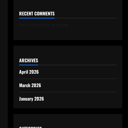
RECENT COMMENTS
No comments to show.
ARCHIVES
April 2026
March 2026
January 2026