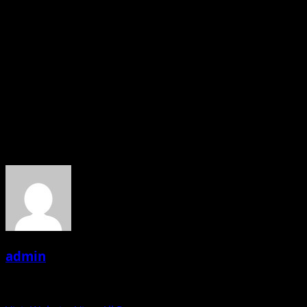
kemudahan transaksi menggunakan Ovo, serta aplikasi
yang ringan, platform ini berhasil menarik perhatian
banyak pemain.
Namun demikian, penting untuk selalu bermain secara
bijak dan tidak berlebihan. Gunakan strategi yang tepat
agar pengalaman bermain tetap menyenangkan dan
menguntungkan.
About the Author
admin
Administrator