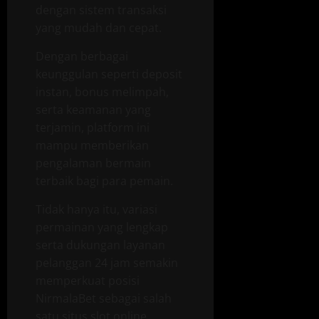
dengan sistem transaksi
yang mudah dan cepat.
Dengan berbagai
keunggulan seperti deposit
instan, bonus melimpah,
serta keamanan yang
terjamin, platform ini
mampu memberikan
pengalaman bermain
terbaik bagi para pemain.
Tidak hanya itu, variasi
permainan yang lengkap
serta dukungan layanan
pelanggan 24 jam semakin
memperkuat posisi
NirmalaBet sebagai salah
satu situs slot online