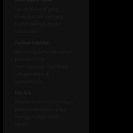
Setiap deposit yang
dilakukan berpeluang
mendapatkan bonus
tambahan.
Cashback Kekalahan
Jika mengalami kekalahan,
pemain tetap
mendapatkan cashback
sebagai bentuk
kompensasi.
Free Spin
Promo ini memungkinkan
pemain bermain tanpa
menggunakan saldo
sendiri.