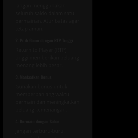
Jangan menggunakan
seluruh saldo dalam satu
permainan. Atur batas agar
tetap aman.
2. Pilih Game dengan RTP Tinggi
Return to Player (RTP)
tinggi memberikan peluang
menang lebih besar.
3. Manfaatkan Bonus
Gunakan bonus untuk
memperpanjang waktu
bermain dan meningkatkan
peluang kemenangan.
4. Bermain dengan Sabar
Jangan terburu-buru.