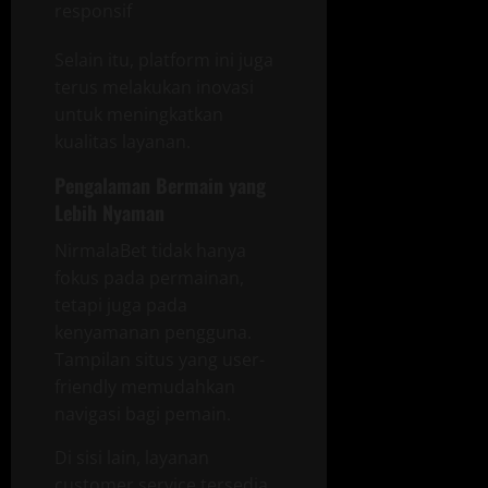
responsif
Selain itu, platform ini juga
terus melakukan inovasi
untuk meningkatkan
kualitas layanan.
Pengalaman Bermain yang
Lebih Nyaman
NirmalaBet tidak hanya
fokus pada permainan,
tetapi juga pada
kenyamanan pengguna.
Tampilan situs yang user-
friendly memudahkan
navigasi bagi pemain.
Di sisi lain, layanan
customer service tersedia