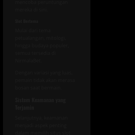
mencoba peruntungan
mereka di sini.
Slot Bertema
Mulai dari tema
petualangan, mitologi,
hingga budaya populer,
semua tersedia di
NirmalaBet.
Dengan variasi yang luas,
pemain tidak akan merasa
bosan saat bermain.
Sistem Keamanan yang
Terjamin
Selanjutnya, keamanan
menjadi aspek penting
dalam memilih situs slot