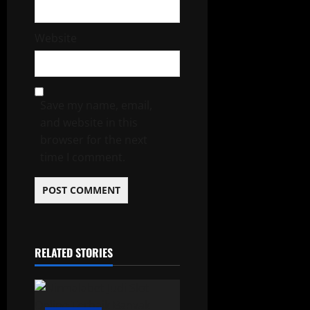
Website
Save my name, email,
and website in this
browser for the next
time I comment.
RELATED STORIES