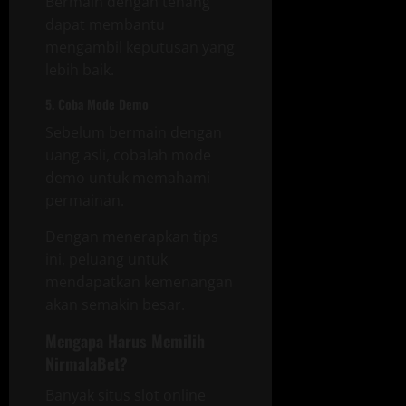
Bermain dengan tenang
dapat membantu
mengambil keputusan yang
lebih baik.
5. Coba Mode Demo
Sebelum bermain dengan
uang asli, cobalah mode
demo untuk memahami
permainan.
Dengan menerapkan tips
ini, peluang untuk
mendapatkan kemenangan
akan semakin besar.
Mengapa Harus Memilih
NirmalaBet?
Banyak situs slot online