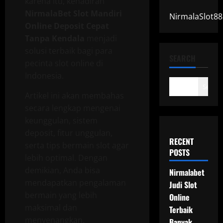
karena itu, kehadiran
NirmalaBet Slot Mandiri
NirmalaSlot88
Online Deposit Cepat
Tanpa Kendala
menjadi
solusi terbaik bagi para
SEARCH
pecinta slot online di
Indonesia.
Search
Artikel ini akan membahas
secara lengkap mengenai
keunggulan, sistem
deposit, fitur unggulan,
RECENT
serta tips bermain slot agar
POSTS
lebih optimal. Dengan
demikian, Anda bisa
Nirmalabet
mendapatkan pengalaman
Judi Slot
bermain yang lebih
Online
maksimal dan
Terbaik
menyenangkan.
Banyak