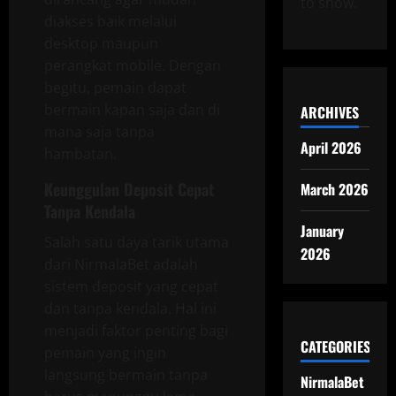
to show.
diakses baik melalui
desktop maupun
perangkat mobile. Dengan
begitu, pemain dapat
bermain kapan saja dan di
ARCHIVES
mana saja tanpa
April 2026
hambatan.
Keunggulan Deposit Cepat
March 2026
Tanpa Kendala
January
Salah satu daya tarik utama
2026
dari NirmalaBet adalah
sistem deposit yang cepat
dan tanpa kendala. Hal ini
menjadi faktor penting bagi
CATEGORIES
pemain yang ingin
langsung bermain tanpa
NirmalaBet