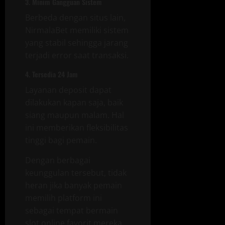
3. Minim Gangguan Sistem
Berbeda dengan situs lain,
NirmalaBet memiliki sistem
yang stabil sehingga jarang
terjadi error saat transaksi.
4. Tersedia 24 Jam
Layanan deposit dapat
dilakukan kapan saja, baik
siang maupun malam. Hal
ini memberikan fleksibilitas
tinggi bagi pemain.
Dengan berbagai
keunggulan tersebut, tidak
heran jika banyak pemain
memilih platform ini
sebagai tempat bermain
slot online favorit mereka.