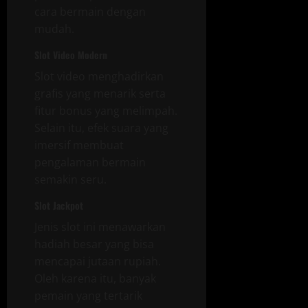
cara bermain dengan
mudah.
Slot Video Modern
Slot video menghadirkan
grafis yang menarik serta
fitur bonus yang melimpah.
Selain itu, efek suara yang
imersif membuat
pengalaman bermain
semakin seru.
Slot Jackpot
Jenis slot ini menawarkan
hadiah besar yang bisa
mencapai jutaan rupiah.
Oleh karena itu, banyak
pemain yang tertarik