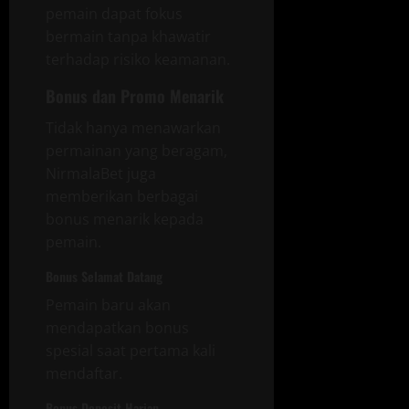
pemain dapat fokus
bermain tanpa khawatir
terhadap risiko keamanan.
Bonus dan Promo Menarik
Tidak hanya menawarkan
permainan yang beragam,
NirmalaBet juga
memberikan berbagai
bonus menarik kepada
pemain.
Bonus Selamat Datang
Pemain baru akan
mendapatkan bonus
spesial saat pertama kali
mendaftar.
Bonus Deposit Harian