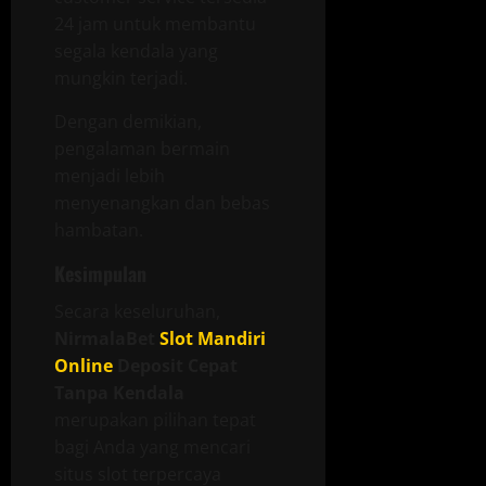
24 jam untuk membantu
segala kendala yang
mungkin terjadi.
Dengan demikian,
pengalaman bermain
menjadi lebih
menyenangkan dan bebas
hambatan.
Kesimpulan
Secara keseluruhan,
NirmalaBet
Slot Mandiri
Online
Deposit Cepat
Tanpa Kendala
merupakan pilihan tepat
bagi Anda yang mencari
situs slot terpercaya