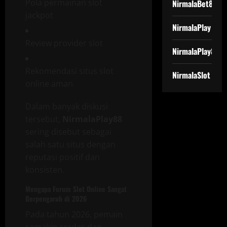
Pola permainan slot
NirmalaBet88
jackpot
NirmalaPlay
Review provider slot
NirmalaPlay88
Rekomendasi situs slot
NirmalaSlot
online aman
Dalam banyak diskusi
tersebut,
NirmalaPlay88
sering disebut sebagai
salah satu situs dengan
reputasi positif dan
konsisten.
Mengapa Forum Slot Online Sangat
Berpengaruh di 2026
Pada tahun 2026, pemain
semakin cerdas dan