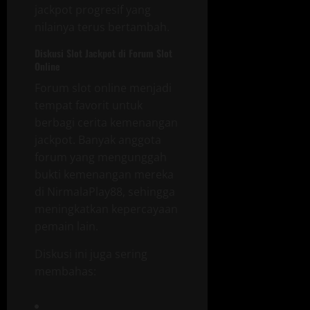
jackpot progresif yang
nilainya terus bertambah.
Diskusi Slot Jackpot di Forum Slot
Online
Forum slot online menjadi
tempat favorit untuk
berbagi cerita kemenangan
jackpot. Banyak anggota
forum yang mengunggah
bukti kemenangan mereka
di NirmalaPlay88, sehingga
meningkatkan kepercayaan
pemain lain.
Diskusi ini juga sering
membahas: