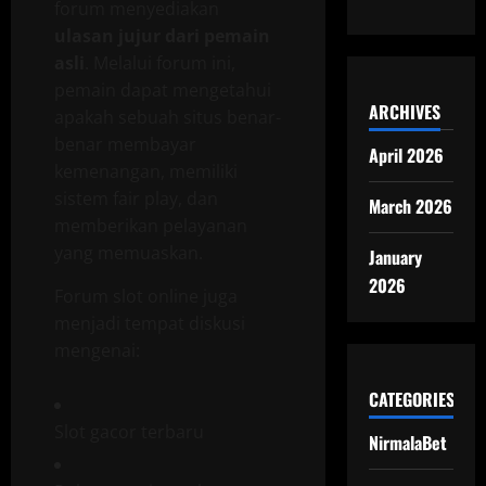
forum menyediakan
ulasan jujur dari pemain
asli
. Melalui forum ini,
pemain dapat mengetahui
ARCHIVES
apakah sebuah situs benar-
benar membayar
April 2026
kemenangan, memiliki
sistem fair play, dan
March 2026
memberikan pelayanan
yang memuaskan.
January
2026
Forum slot online juga
menjadi tempat diskusi
mengenai:
CATEGORIES
Slot gacor terbaru
NirmalaBet