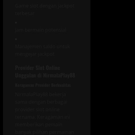
Game slot dengan jackpot
terbesar
Jam bermain potensial
Manajemen saldo untuk
mengejar jackpot
Provider Slot Online
Unggulan di NirmalaPlay88
Keragaman Provider Berkualitas
NirmalaPlay88 bekerja
sama dengan berbagai
provider slot online
ternama. Keragaman ini
memberikan pemain
banyak pilihan permainan