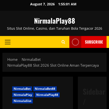
Skip
August 7, 2026
1:55:02 AM
to
content
NirmalaPlay88
Situs Slot Online, Casino, dan Taruhan Bola Tergacor 2026
SUBSCRIBE
Primary
Menu
Home
NirmalaBet
NirmalaPlay88 Slot 2026 Slot Online Aman Terpercaya
Sidebar
NirmalaBet
NirmalaBet88
NirmalaPlay
NirmalaPlay88
/
NirmalaSlot