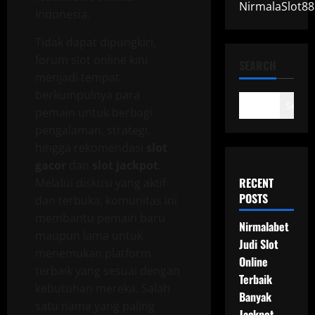
NirmalaSlot88
Indonesia.
Tidak dapat dipungkiri,
forum slot online kini
SEARCH
menjadi tempat
berkumpulnya para
Search
pemain untuk berbagi
pengalaman, strategi,
hingga rekomendasi
slot
gacor
dan
slot jackpot
.
RECENT
Melalui diskusi yang aktif
POSTS
dan terbuka, komunitas ini
membantu pemain baru
Nirmalabet
maupun lama untuk
Judi Slot
menemukan platform
Online
terbaik yang sesuai dengan
Terbaik
kebutuhan mereka. Salah
Banyak
satu nama yang paling
Jackpot