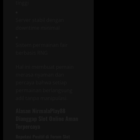
tinggi
Server stabil dengan
downtime minimal
Sistem permainan fair
berbasis RNG
Hal ini membuat pemain
merasa nyaman dan
percaya bahwa setiap
permainan berlangsung
adil tanpa manipulasi.
Alasan NirmalaPlay88
Dianggap Slot Online Aman
Terpercaya
Reputasi Positif di Forum Slot