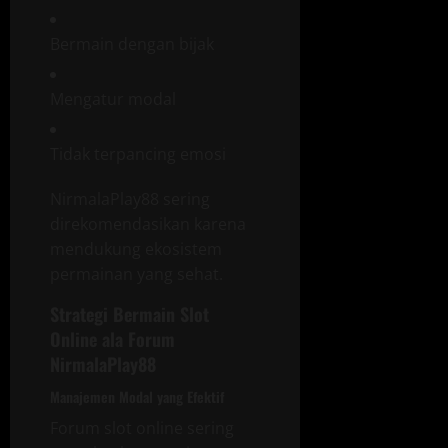
Bermain dengan bijak
Mengatur modal
Tidak terpancing emosi
NirmalaPlay88 sering
direkomendasikan karena
mendukung ekosistem
permainan yang sehat.
Strategi Bermain Slot
Online ala Forum
NirmalaPlay88
Manajemen Modal yang Efektif
Forum slot online sering