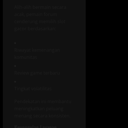
Alih-alih bermain secara
acak, pemain forum
cenderung memilih slot
gacor berdasarkan:
Riwayat kemenangan
komunitas
Review game terbaru
Tingkat volatilitas
Pendekatan ini membantu
meningkatkan peluang
menang secara konsisten.
Keunggulan Layanan