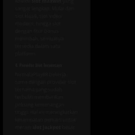
koleksi
slot maxwin
yang
sangat lengkap. Mulai dari
slot klasik, slot video
modern, hingga slot
dengan fitur bonus
melimpah, semuanya
tersedia dalam satu
platform.
4. Provider Slot Terpercaya
NirmalaPlay88 bekerja
sama dengan provider slot
ternama yang sudah
terbukti memberikan
peluang kemenangan
tinggi. Hal ini meningkatkan
kesempatan pemain untuk
meraih
slot jackpot
besar.