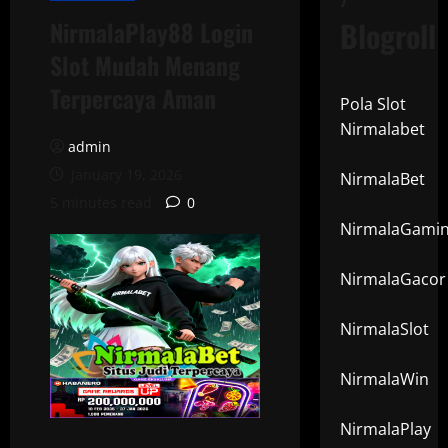
Blogroll
NirmalaPlay88 Login
Slot Mudah Menang
Terpercaya Aman
Pola Slot
Nirmalabet
admin
January 19, 2026
NirmalaBet
5 minutes read
0
NirmalaGami
NirmalaGacor
NirmalaSlot
NirmalaWin
NirmalaPlay