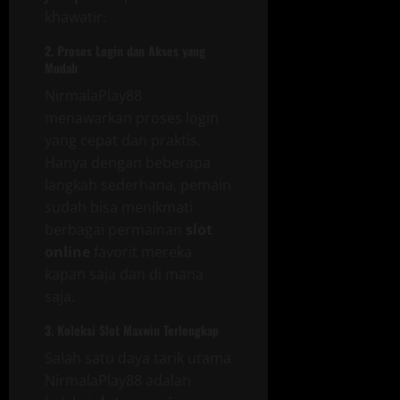
khawatir.
2. Proses Login dan Akses yang
Mudah
NirmalaPlay88
menawarkan proses login
yang cepat dan praktis.
Hanya dengan beberapa
langkah sederhana, pemain
sudah bisa menikmati
berbagai permainan
slot
online
favorit mereka
kapan saja dan di mana
saja.
3. Koleksi Slot Maxwin Terlengkap
Salah satu daya tarik utama
NirmalaPlay88 adalah