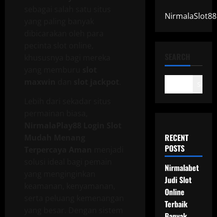
sebagai salah satu situs
NirmalaSlot88
yang paling banyak
dibicarakan oleh para
pecinta slot online,
SEARCH
khususnya bagi mereka
yang memburu
slot
maxwin
dan
slot jackpot
.
Search
Lebih dari sekadar situs
permainan biasa,
NirmalaPlay88 Login Slot
RECENT
Mudah Menang
POSTS
Terpercaya Aman
menjadi
solusi ideal bagi pemain
Nirmalabet
yang menginginkan
Judi Slot
keamanan, kenyamanan,
Online
serta peluang kemenangan
Terbaik
yang besar. Dengan sistem
Banyak