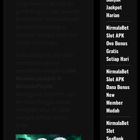
yang transparan, pilihan
Jackpot
game lengkap, dan layanan
Harian
profesional, NirmalaPlay88
berhasil membangun
NirmalaBet
reputasi sebagai situs slot
Slot APK
online terpercaya.
Ovo Bonus
Gratis
Pada artikel ini, kita akan
Setiap Hari
membahas secara
mendalam mengenai
slot
NirmalaBet
Maxwin jackpot di
Slot APK
NirmalaPlay88
,
Dana Bonus
keunggulan platform, tips
New
bermain, hingga alasan
Member
mengapa situs ini layak
Mudah
menjadi pilihan utama
NirmalaBet
Anda.
Slot
SeaBank