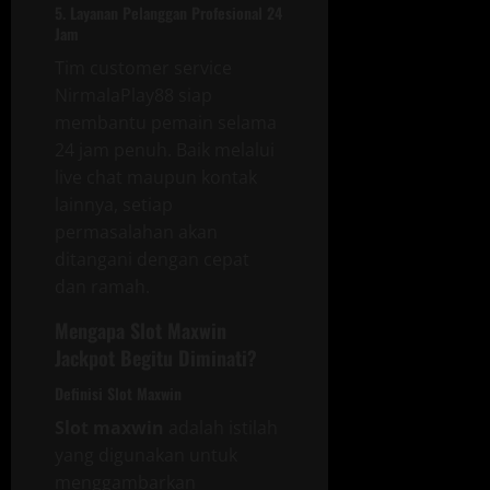
5. Layanan Pelanggan Profesional 24
Jam
Tim customer service
NirmalaPlay88 siap
membantu pemain selama
24 jam penuh. Baik melalui
live chat maupun kontak
lainnya, setiap
permasalahan akan
ditangani dengan cepat
dan ramah.
Mengapa Slot Maxwin
Jackpot Begitu Diminati?
Definisi Slot Maxwin
Slot maxwin
adalah istilah
yang digunakan untuk
menggambarkan