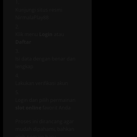
Kunjungi situs resmi
NirmalaPlay88
Klik menu
Login
atau
Daftar
Isi data dengan benar dan
lengkap
Lakukan verifikasi akun
Login dan pilih permainan
slot online
favorit Anda
Proses ini dirancang agar
mudah dipahami, bahkan
oleh pemain baru.