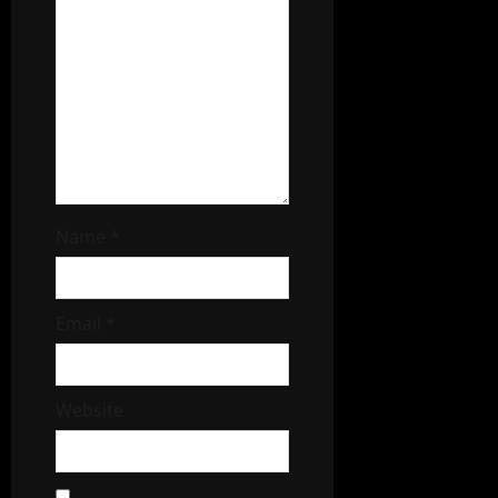
t
i
o
n
Name
*
Email
*
Website