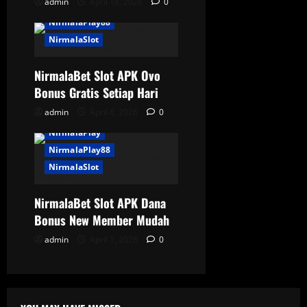
admin
April 18, 2026
0
NirmalaPlay
NirmalaPlay88
NirmalaSlot
NirmalaBet Slot APK Ovo
Bonus Gratis Setiap Hari
NirmalaBet
admin
April 6, 2026
0
NirmalaBet88
NirmalaPlay
NirmalaPlay88
NirmalaSlot
NirmalaBet Slot APK Dana
Bonus New Member Mudah
admin
April 1, 2026
0