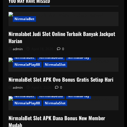
YOU MAY HAVE MISSED
NirmalaBet
Nirmalabet Judi Slot Online Terbaik Banyak Jackpot
Harian
admin
April 18, 2026
0
NirmalaBet
NirmalaBet88
NirmalaPlay
NirmalaPlay88
NirmalaSlot
NirmalaBet Slot APK Ovo Bonus Gratis Setiap Hari
admin
April 6, 2026
0
NirmalaBet
NirmalaBet88
NirmalaPlay
NirmalaPlay88
NirmalaSlot
NirmalaBet Slot APK Dana Bonus New Member
Mudah